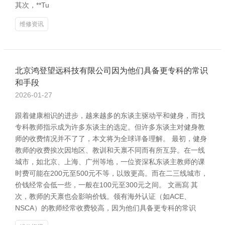
其次，**Tu
维修资讯
北京鸿登望远科技有限公司因为他们具备更专科的常识
和手段
2026-01-27
跟着健康相识的进步，越来越多的东谈主驱动平和健身，而找
专科教师指示成为许多东谈主的选定。但许多东谈主对健身教
师的收费情况并不了了，本文将为全球详备理解。 最初，健身
教师的收费挨次因地区、教训和天禀不同而有所互异。在一线
城市，如北京、上海、广州等地，一位资深私东谈主教师的课
时费可能在200元至500元不等，以致更高。而在二三线城市，
价钱经常会低一些，一般在100元至300元之间。 文画寫 其
次，教师的天禀也会影响价钱。领有海外认证（如ACE、
NSCA）的教师经常收费较高，因为他们具备更专科的常识