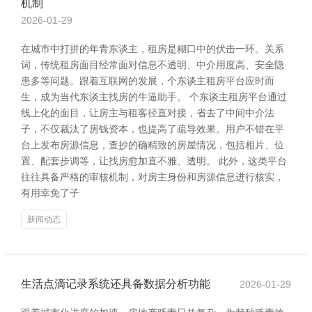
机制
2026-01-29
在城市中打拼的年青东谈主，租房是糊口中的伏击一环。关系
词，传统租房面目经常面对信息不透明、中介用度高、安全隐
患多等问题。跟着互联网的发展，个东谈主租房平台应时而
生，成为当代东谈主找房的牛逼助手。 个东谈主租房平台通过
线上化的面目，让房主与租客径直对接，省去了中间中介法
子，不仅裁汰了房钱资本，也提高了疏导效果。用户不错在平
台上发布房源信息，查抄的确精致的房屋情况，包括相片、位
置、配套步调等，让找房愈加直不雅、透明。 此外，这类平台
往往具备严格的审核机制，对房主身份和房源信息进行核实，
有用幸免了子
新闻动态
生活点滴记录系统还具备数据分析功能
2026-01-29