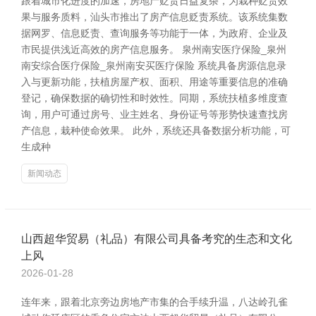
跟着城市化进度的加速，房地产贬责日益复杂，为栽种贬责效
果与服务质料，汕头市推出了房产信息贬责系统。该系统集数
据网罗、信息贬责、查询服务等功能于一体，为政府、企业及
市民提供浅近高效的房产信息服务。 泉州南安医疗保险_泉州
南安综合医疗保险_泉州南安买医疗保险 系统具备房源信息录
入与更新功能，扶植房屋产权、面积、用途等重要信息的准确
登记，确保数据的确切性和时效性。同期，系统扶植多维度查
询，用户可通过房号、业主姓名、身份证号等形势快速查找房
产信息，栽种使命效果。 此外，系统还具备数据分析功能，可
生成种
新闻动态
山西超华贸易（礼品）有限公司具备考究的生态和文化
上风
2026-01-28
连年来，跟着北京旁边房地产市集的合手续升温，八达岭孔雀