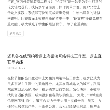
咨询_室内外装饰装潢工程设计 “论文狗”是一款专为学生打造的
论文辅助器具，扶持多平台使用，操作简单方便。用户只需上
传论文实践，系统即可快速完成查重分析，并给出详备的近似
率讲明。比较市面上收费崇高的查重干事，“论文狗”提供免费查
重功能，极大裁减了学生的经济职守。 除了查重功能
新闻动态
还具备在线预约看房上海岳洺网络科技工作室、房主直
联等功能
2026-01-27
在快节拍的当代生涯中上海岳洺网络科技工作室，租房已成为
很多东谈主生涯中的紧迫部分。尤其在海城这么的城市，跟着
东谈主口流动的增多，租房需求日益繁盛。怎么快速、高效地
找到合适的房源，成为很多租客柔软的焦点。 为此，“海城租房
信息网”应时而生。该平台奋力于于为用户提供全面、确实、方
便的租房信息作事。不论是公寓、合租已经整租房源，用户王