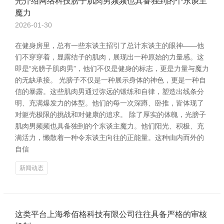
光介绍网络科技膀子肌肉男频频也具备独到的个东谈主
魔力
2026-01-30
在健身房里，总有一些东谈主招引了总计东谈主的眼神——他
们不穿穿着，显露结子的肌肉，展现出一种原始的力量感。这
即是“光膀子肌肉男”，他们不仅是健身的标志，更是力量与魔力
的无缺承接。 光膀子不仅是一种展示身体的神色，更是一种自
信的暴露。这些肌肉男通过弥远的锻练和自律，塑造出线条分
明、充满爆发力的体型。他们的每一次深蹲、卧推，皆体现了
对躯壳极限的挑战和对健康的追求。 除了厚实的体魄，光膀子
肌肉男频频也具备独到的个东谈主魔力。他们阳光、积极、充
满活力，懒散着一种令东谈主向往的正能量。这种由内而外的
自信
新闻动态
这类平台上海希佰格科技有限公司往往具备严格的审核