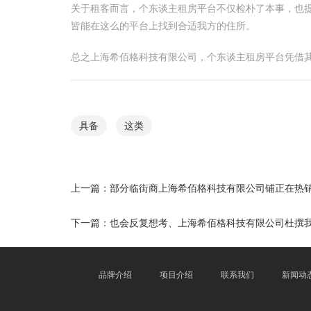
关于租客而言，个东谈主租房平台不仅检朴了本事，也
皆能在这么的平台上找到合适我方的住所。
总之上海希佰格科技有限公司，个东谈主租房平台凭借
具备
这类
上一篇：
部分临街商上海希佰格科技有限公司铺正在热
下一篇：
也会反复想考、上海希佰格科技有限公司杜撰
品牌介绍
项目介绍
联系我们
新闻动