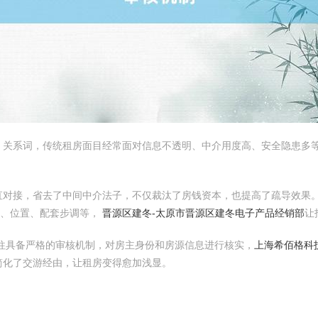
。关系词，传统租房面目经常面对信息不透明、中介用度高、安全隐患多
直对接，省去了中间中介法子，不仅裁汰了房钱资本，也提高了疏导效果
片、位置、配套步调等，
晋源区建冬-太原市晋源区建冬电子产品经销部
让
往具备严格的审核机制，对房主身份和房源信息进行核实，
上海希佰格科
简化了交游经由，让租房变得愈加浅显。