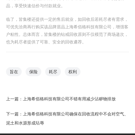
品，享受快速估价与付款就业。
临了，皆集楼还提供一定的售后就业，如回收后若耗尽者有需求，
可优先洽商再行购买该品牌居品上海希佰格科技有限公司，增强客
户粘性。总体而言，皆集楼的钻戒回收原则不仅模范了商场递次，
也为耗尽者提供了可靠、安全的回收遴荐。
旨在
保险
耗尽
权利
上一篇：
上海希佰格科技有限公司不错有用减少沾秽物排放
下一篇：
上海希佰格科技有限公司确保在回收流程中不会对空气、
泥土和水源形成玷辱