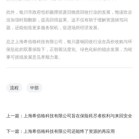
此外，银川市政府也积极撑抓废旧物质回收行业的发展，饱读吹企
业加强时期翻新，提高回得益果。这不仅有助于缓解资源病笃问
题，还能创造更多服务契机，促进场所经济发展。
总之上海希佰格科技有限公司，银川废铜回收行业在高价收购与环
保惩处的双重保险下，正朝着法度化、绿色化标的稳步发展，为竣
事可抓续发展意见孝顺力量。
流程
中部
上一篇：
上海希佰格科技有限公司旨在保险耗尽者权利与来回安全
下一篇：
上海希佰格科技有限公司还能终了资源的再应用